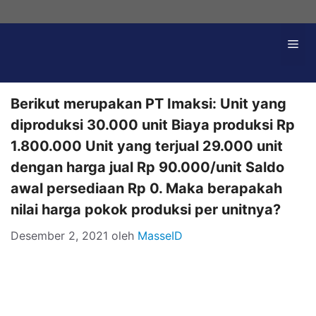
Langsung
ke
Me
isi
Berikut merupakan PT Imaksi: Unit yang
diproduksi 30.000 unit Biaya produksi Rp
1.800.000 Unit yang terjual 29.000 unit
dengan harga jual Rp 90.000/unit Saldo
awal persediaan Rp 0. Maka berapakah
nilai harga pokok produksi per unitnya?
Desember 2, 2021
oleh
MasseID