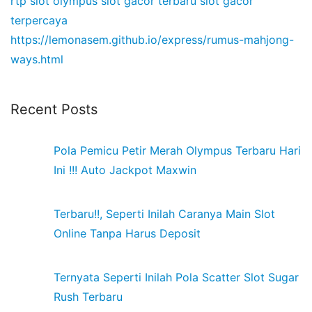
rtp slot olympus
slot gacor terbaru
slot gacor
terpercaya
https://lemonasem.github.io/express/rumus-mahjong-
ways.html
Recent Posts
Pola Pemicu Petir Merah Olympus Terbaru Hari
Ini !!! Auto Jackpot Maxwin
Terbaru!!, Seperti Inilah Caranya Main Slot
Online Tanpa Harus Deposit
Ternyata Seperti Inilah Pola Scatter Slot Sugar
Rush Terbaru