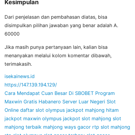
Kesimpulan
Dari penjelasan dan pembahasan diatas, bisa
disimpulkan pilihan jawaban yang benar adalah A.
60000
Jika masih punya pertanyaan lain, kalian bisa
menanyakan melalui kolom komentar dibawah,
terimakasih.
isekainews.id
https://147.139.194.129/
Cara Mendapat Cuan Besar Di SBOBET
Program
Maxwin Gratis Habanero
Server Luar Negeri Slot
Online
daftar slot olympus
jackpot mahjong hitam
jackpot maxwin olympus
jackpot slot mahjong
slot
mahjong terbaik
mahjong ways gacor
rtp slot mahjong