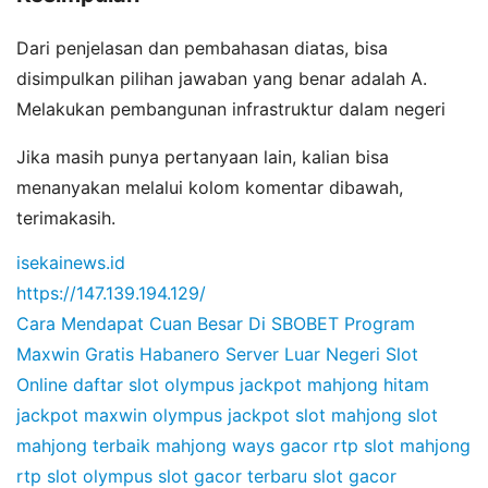
Dari penjelasan dan pembahasan diatas, bisa
disimpulkan pilihan jawaban yang benar adalah A.
Melakukan pembangunan infrastruktur dalam negeri
Jika masih punya pertanyaan lain, kalian bisa
menanyakan melalui kolom komentar dibawah,
terimakasih.
isekainews.id
https://147.139.194.129/
Cara Mendapat Cuan Besar Di SBOBET
Program
Maxwin Gratis Habanero
Server Luar Negeri Slot
Online
daftar slot olympus
jackpot mahjong hitam
jackpot maxwin olympus
jackpot slot mahjong
slot
mahjong terbaik
mahjong ways gacor
rtp slot mahjong
rtp slot olympus
slot gacor terbaru
slot gacor