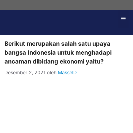
Langsung
ke
Me
isi
Berikut merupakan salah satu upaya
bangsa Indonesia untuk menghadapi
ancaman dibidang ekonomi yaitu?
Desember 2, 2021
oleh
MasseID