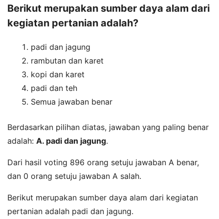
Berikut merupakan sumber daya alam dari
kegiatan pertanian adalah?
padi dan jagung
rambutan dan karet
kopi dan karet
padi dan teh
Semua jawaban benar
Berdasarkan pilihan diatas, jawaban yang paling benar
adalah:
A. padi dan jagung
.
Dari hasil voting 896 orang setuju jawaban A benar,
dan 0 orang setuju jawaban A salah.
Berikut merupakan sumber daya alam dari kegiatan
pertanian adalah padi dan jagung.