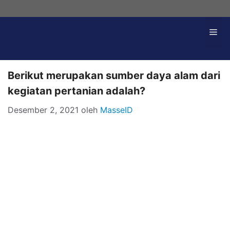
Langsung
ke
Me
isi
Berikut merupakan sumber daya alam dari
kegiatan pertanian adalah?
Desember 2, 2021
oleh
MasseID