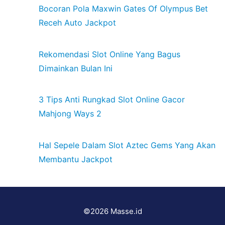
Bocoran Pola Maxwin Gates Of Olympus Bet
Receh Auto Jackpot
Rekomendasi Slot Online Yang Bagus
Dimainkan Bulan Ini
3 Tips Anti Rungkad Slot Online Gacor
Mahjong Ways 2
Hal Sepele Dalam Slot Aztec Gems Yang Akan
Membantu Jackpot
©2026 Masse.id