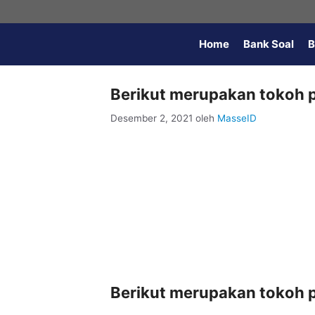
Langsung
ke
Home
Bank Soal
B
isi
Berikut merupakan tokoh p
Desember 2, 2021
oleh
MasseID
Berikut merupakan tokoh p