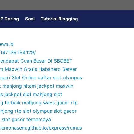
P Daring
Soal
Tutorial Blogging
ews.id
/147.139.194.129/
endapat Cuan Besar Di SBOBET
m Maxwin Gratis Habanero
Server
geri Slot Online
daftar slot olympus
t mahjong hitam
jackpot maxwin
us
jackpot slot mahjong
slot
g terbaik
mahjong ways gacor
rtp
ahjong
rtp slot olympus
slot gacor
u
slot gacor terpercaya
//lemonasem.github.io/express/rumus