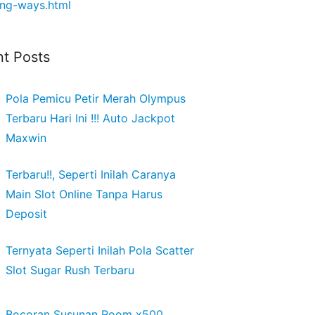
ng-ways.html
t Posts
Pola Pemicu Petir Merah Olympus
Terbaru Hari Ini !!! Auto Jackpot
Maxwin
Terbaru!!, Seperti Inilah Caranya
Main Slot Online Tanpa Harus
Deposit
Ternyata Seperti Inilah Pola Scatter
Slot Sugar Rush Terbaru
Bocoran Susunan Room x500