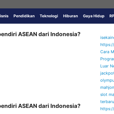
isnis
Pendidikan
Teknologi
Hiburan
Gaya Hidup
RP
endiri ASEAN dari Indonesia?
isekain
https:/
Cara M
Progra
Luar Ne
jackpo
olymp
mahjon
slot m
terbar
endiri ASEAN dari Indonesia?
https: