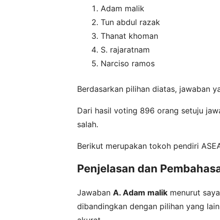
Adam malik
Tun abdul razak
Thanat khoman
S. rajaratnam
Narciso ramos
Berdasarkan pilihan diatas, jawaban y
Dari hasil voting 896 orang setuju ja
salah.
Berikut merupakan tokoh pendiri ASEA
Penjelasan dan Pembahas
Jawaban
A. Adam malik
menurut saya 
dibandingkan dengan pilihan yang lain
akurat.