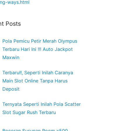
ng-ways.html
t Posts
Pola Pemicu Petir Merah Olympus
Terbaru Hari Ini !!! Auto Jackpot
Maxwin
Terbaru!!, Seperti Inilah Caranya
Main Slot Online Tanpa Harus
Deposit
Ternyata Seperti Inilah Pola Scatter
Slot Sugar Rush Terbaru
Bocoran Susunan Room x500