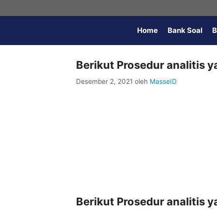
Langsung
ke
Home
Bank Soal
B
isi
Berikut Prosedur analitis 
Desember 2, 2021
oleh
MasseID
Berikut Prosedur analitis 