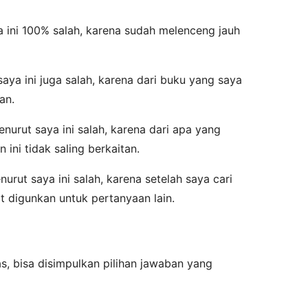
 ini 100% salah, karena sudah melenceng jauh
aya ini juga salah, karena dari buku yang saya
an.
nurut saya ini salah, karena dari apa yang
 ini tidak saling berkaitan.
urut saya ini salah, karena setelah saya cari
at digunkan untuk pertanyaan lain.
s, bisa disimpulkan pilihan jawaban yang