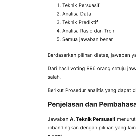
Teknik Persuasif
Analisa Data
Teknik Prediktif
Analisa Rasio dan Tren
Semua jawaban benar
Berdasarkan pilihan diatas, jawaban y
Dari hasil voting 896 orang setuju ja
salah.
Berikut Prosedur analitis yang dapat di
Penjelasan dan Pembahas
Jawaban
A. Teknik Persuasif
menurut 
dibandingkan dengan pilihan yang lain
akurat.