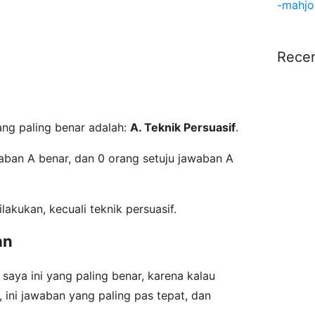
-mahjo
Recen
ang paling benar adalah:
A. Teknik Persuasif
.
waban A benar, dan 0 orang setuju jawaban A
lakukan, kecuali teknik persuasif.
an
saya ini yang paling benar, karena kalau
, ini jawaban yang paling pas tepat, dan