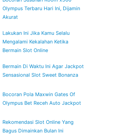
Olympus Terbaru Hari Ini, Dijamin
Akurat
Lakukan Ini Jika Kamu Selalu
Mengalami Kekalahan Ketika
Bermain Slot Online
Bermain Di Waktu Ini Agar Jackpot
Sensasional Slot Sweet Bonanza
Bocoran Pola Maxwin Gates Of
Olympus Bet Receh Auto Jackpot
Rekomendasi Slot Online Yang
Bagus Dimainkan Bulan Ini