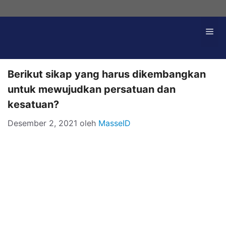
Langsung
ke
Me
isi
Berikut sikap yang harus dikembangkan
untuk mewujudkan persatuan dan
kesatuan?
Desember 2, 2021
oleh
MasseID