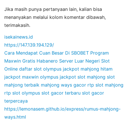
Jika masih punya pertanyaan lain, kalian bisa
menanyakan melalui kolom komentar dibawah,
terimakasih.
isekainews.id
https://147.139.194.129/
Cara Mendapat Cuan Besar Di SBOBET
Program
Maxwin Gratis Habanero
Server Luar Negeri Slot
Online
daftar slot olympus
jackpot mahjong hitam
jackpot maxwin olympus
jackpot slot mahjong
slot
mahjong terbaik
mahjong ways gacor
rtp slot mahjong
rtp slot olympus
slot gacor terbaru
slot gacor
terpercaya
https://lemonasem.github.io/express/rumus-mahjong-
ways.html