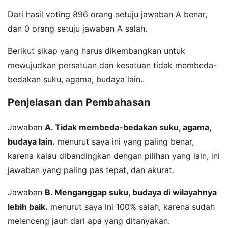
Dari hasil voting 896 orang setuju jawaban A benar,
dan 0 orang setuju jawaban A salah.
Berikut sikap yang harus dikembangkan untuk
mewujudkan persatuan dan kesatuan tidak membeda-
bedakan suku, agama, budaya lain..
Penjelasan dan Pembahasan
Jawaban
A. Tidak membeda-bedakan suku, agama,
budaya lain.
menurut saya ini yang paling benar,
karena kalau dibandingkan dengan pilihan yang lain, ini
jawaban yang paling pas tepat, dan akurat.
Jawaban
B. Menganggap suku, budaya di wilayahnya
lebih baik.
menurut saya ini 100% salah, karena sudah
melenceng jauh dari apa yang ditanyakan.