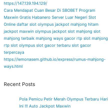
https://147.139.194.129/
Cara Mendapat Cuan Besar Di SBOBET
Program
Maxwin Gratis Habanero
Server Luar Negeri Slot
Online
daftar slot olympus
jackpot mahjong hitam
jackpot maxwin olympus
jackpot slot mahjong
slot
mahjong terbaik
mahjong ways gacor
rtp slot mahjong
rtp slot olympus
slot gacor terbaru
slot gacor
terpercaya
https://lemonasem.github.io/express/rumus-mahjong-
ways.html
Recent Posts
Pola Pemicu Petir Merah Olympus Terbaru Hari
Ini !!! Auto Jackpot Maxwin