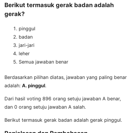
Berikut termasuk gerak badan adalah
gerak?
pinggul
badan
jari-jari
leher
Semua jawaban benar
Berdasarkan pilihan diatas, jawaban yang paling benar
adalah:
A. pinggul
.
Dari hasil voting 896 orang setuju jawaban A benar,
dan 0 orang setuju jawaban A salah.
Berikut termasuk gerak badan adalah gerak pinggul.