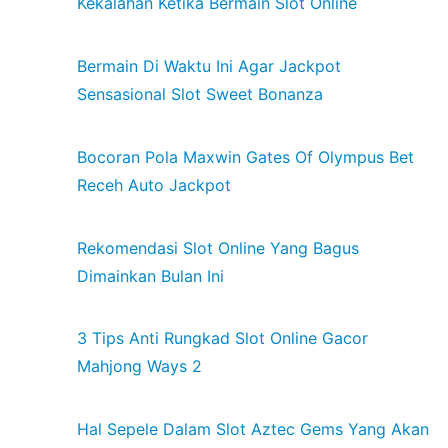
Kekalahan Ketika Bermain Slot Online
Bermain Di Waktu Ini Agar Jackpot
Sensasional Slot Sweet Bonanza
Bocoran Pola Maxwin Gates Of Olympus Bet
Receh Auto Jackpot
Rekomendasi Slot Online Yang Bagus
Dimainkan Bulan Ini
3 Tips Anti Rungkad Slot Online Gacor
Mahjong Ways 2
Hal Sepele Dalam Slot Aztec Gems Yang Akan