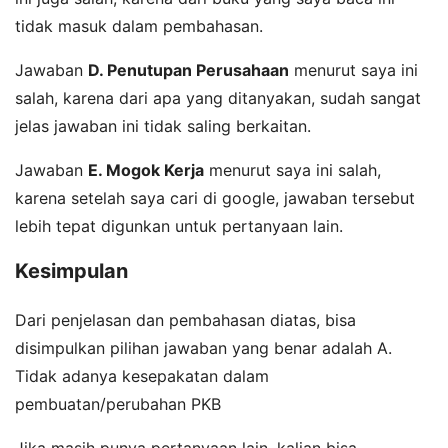
tidak masuk dalam pembahasan.
Jawaban
D. Penutupan Perusahaan
menurut saya ini
salah, karena dari apa yang ditanyakan, sudah sangat
jelas jawaban ini tidak saling berkaitan.
Jawaban
E. Mogok Kerja
menurut saya ini salah,
karena setelah saya cari di google, jawaban tersebut
lebih tepat digunkan untuk pertanyaan lain.
Kesimpulan
Dari penjelasan dan pembahasan diatas, bisa
disimpulkan pilihan jawaban yang benar adalah A.
Tidak adanya kesepakatan dalam
pembuatan/perubahan PKB