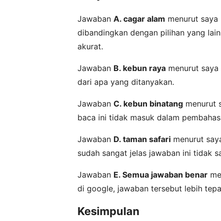
Jawaban
A. cagar alam
menurut saya i
dibandingkan dengan pilihan yang lain
akurat.
Jawaban
B. kebun raya
menurut saya 
dari apa yang ditanyakan.
Jawaban
C. kebun binatang
menurut s
baca ini tidak masuk dalam pembahas
Jawaban
D. taman safari
menurut saya 
sudah sangat jelas jawaban ini tidak sa
Jawaban
E. Semua jawaban benar
men
di google, jawaban tersebut lebih tep
Kesimpulan