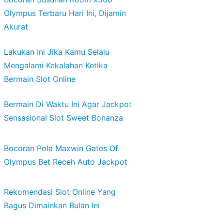
Olympus Terbaru Hari Ini, Dijamin
Akurat
Lakukan Ini Jika Kamu Selalu
Mengalami Kekalahan Ketika
Bermain Slot Online
Bermain Di Waktu Ini Agar Jackpot
Sensasional Slot Sweet Bonanza
Bocoran Pola Maxwin Gates Of
Olympus Bet Receh Auto Jackpot
Rekomendasi Slot Online Yang
Bagus Dimainkan Bulan Ini