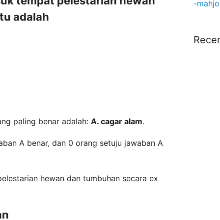
suk tempat pelestarian hewan
-mahjo
tu adalah
Recen
ang paling benar adalah:
A. cagar alam
.
waban A benar, dan 0 orang setuju jawaban A
pelestarian hewan dan tumbuhan secara ex
an