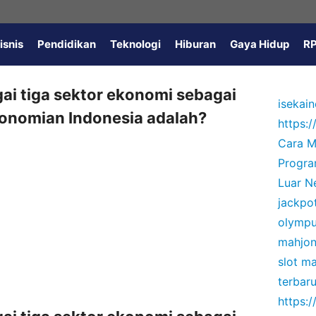
isnis
Pendidikan
Teknologi
Hiburan
Gaya Hidup
RP
ai tiga sektor ekonomi sebagai
isekain
konomian Indonesia adalah?
https:/
Cara M
Progra
Luar Ne
jackpo
olymp
mahjon
slot m
terbar
https: