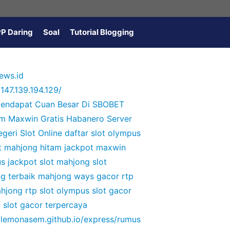
P Daring
Soal
Tutorial Blogging
ews.id
/147.139.194.129/
endapat Cuan Besar Di SBOBET
m Maxwin Gratis Habanero
Server
geri Slot Online
daftar slot olympus
t mahjong hitam
jackpot maxwin
us
jackpot slot mahjong
slot
g terbaik
mahjong ways gacor
rtp
ahjong
rtp slot olympus
slot gacor
u
slot gacor terpercaya
//lemonasem.github.io/express/rumus