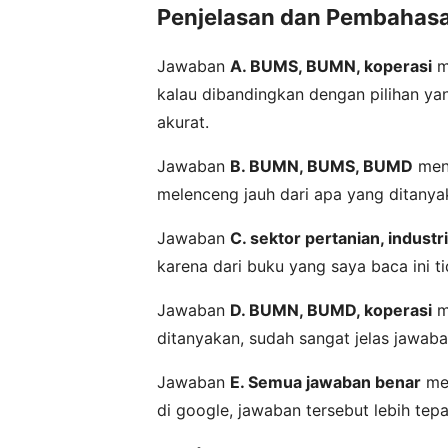
Penjelasan dan Pembahas
Jawaban
A. BUMS, BUMN, koperasi
me
kalau dibandingkan dengan pilihan yan
akurat.
Jawaban
B. BUMN, BUMS, BUMD
menu
melenceng jauh dari apa yang ditanya
Jawaban
C. sektor pertanian, indust
karena dari buku yang saya baca ini
Jawaban
D. BUMN, BUMD, koperasi
me
ditanyakan, sudah sangat jelas jawaban
Jawaban
E. Semua jawaban benar
men
di google, jawaban tersebut lebih tep