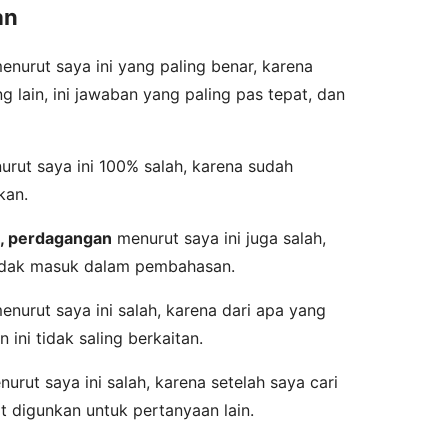
an
nurut saya ini yang paling benar, karena
g lain, ini jawaban yang paling pas tepat, dan
rut saya ini 100% salah, karena sudah
kan.
ri, perdagangan
menurut saya ini juga salah,
 tidak masuk dalam pembahasan.
nurut saya ini salah, karena dari apa yang
 ini tidak saling berkaitan.
urut saya ini salah, karena setelah saya cari
at digunkan untuk pertanyaan lain.