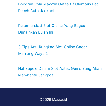
Bocoran Pola Maxwin Gates Of Olympus Bet
Receh Auto Jackpot
Rekomendasi Slot Online Yang Bagus
Dimainkan Bulan Ini
3 Tips Anti Rungkad Slot Online Gacor
Mahjong Ways 2
Hal Sepele Dalam Slot Aztec Gems Yang Akan
Membantu Jackpot
©2026 Masse.id