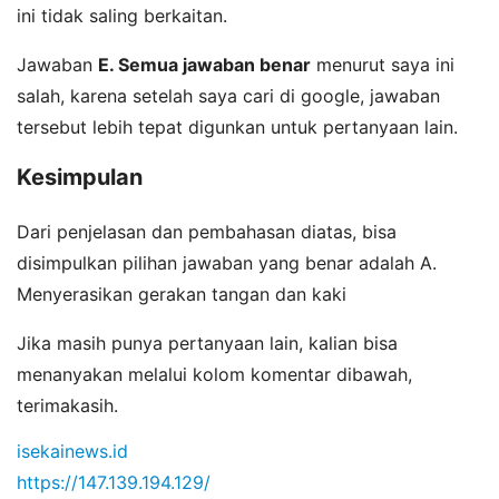
ini tidak saling berkaitan.
Jawaban
E. Semua jawaban benar
menurut saya ini
salah, karena setelah saya cari di google, jawaban
tersebut lebih tepat digunkan untuk pertanyaan lain.
Kesimpulan
Dari penjelasan dan pembahasan diatas, bisa
disimpulkan pilihan jawaban yang benar adalah A.
Menyerasikan gerakan tangan dan kaki
Jika masih punya pertanyaan lain, kalian bisa
menanyakan melalui kolom komentar dibawah,
terimakasih.
isekainews.id
https://147.139.194.129/