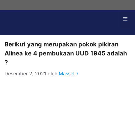
Langsung
ke
Me
isi
Berikut yang merupakan pokok pikiran
Alinea ke 4 pembukaan UUD 1945 adalah
?
Desember 2, 2021
oleh
MasseID