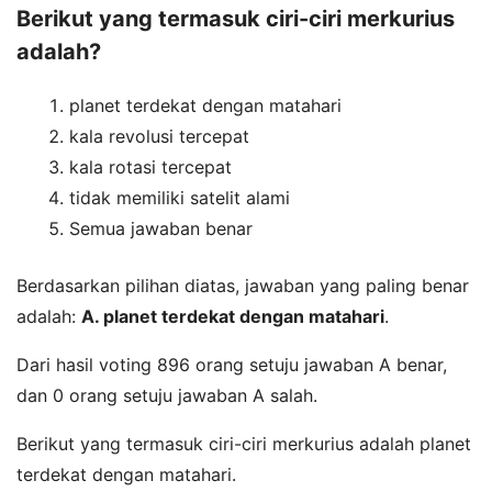
Berikut yang termasuk ciri-ciri merkurius
adalah?
planet terdekat dengan matahari
kala revolusi tercepat
kala rotasi tercepat
tidak memiliki satelit alami
Semua jawaban benar
Berdasarkan pilihan diatas, jawaban yang paling benar
adalah:
A. planet terdekat dengan matahari
.
Dari hasil voting 896 orang setuju jawaban A benar,
dan 0 orang setuju jawaban A salah.
Berikut yang termasuk ciri-ciri merkurius adalah planet
terdekat dengan matahari.