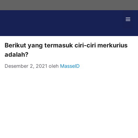
Langsung
ke
Me
isi
Berikut yang termasuk ciri-ciri merkurius
adalah?
Desember 2, 2021
oleh
MasseID