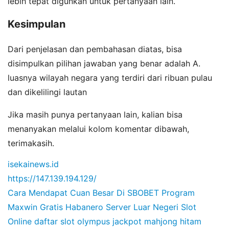
lebih tepat digunkan untuk pertanyaan lain.
Kesimpulan
Dari penjelasan dan pembahasan diatas, bisa
disimpulkan pilihan jawaban yang benar adalah A.
luasnya wilayah negara yang terdiri dari ribuan pulau
dan dikelilingi lautan
Jika masih punya pertanyaan lain, kalian bisa
menanyakan melalui kolom komentar dibawah,
terimakasih.
isekainews.id
https://147.139.194.129/
Cara Mendapat Cuan Besar Di SBOBET
Program
Maxwin Gratis Habanero
Server Luar Negeri Slot
Online
daftar slot olympus
jackpot mahjong hitam