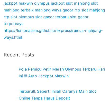
jackpot maxwin olympus
jackpot slot mahjong
slot
mahjong terbaik
mahjong ways gacor
rtp slot mahjong
rtp slot olympus
slot gacor terbaru
slot gacor
terpercaya
https://lemonasem.github.io/express/rumus-mahjong-
ways.html
Recent Posts
Pola Pemicu Petir Merah Olympus Terbaru Hari
Ini !!! Auto Jackpot Maxwin
Terbaru!!, Seperti Inilah Caranya Main Slot
Online Tanpa Harus Deposit