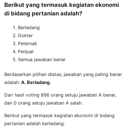
Berikut yang termasuk kegiatan ekonomi
di bidang pertanian adalah?
Berladang
Dokter
Peternak
Penjual
Semua jawaban benar
Berdasarkan pilihan diatas, jawaban yang paling benar
adalah:
A. Berladang
.
Dari hasil voting 896 orang setuju jawaban A benar,
dan 0 orang setuju jawaban A salah.
Berikut yang termasuk kegiatan ekonomi di bidang
pertanian adalah berladang.