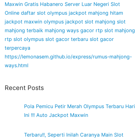
Maxwin Gratis Habanero
Server Luar Negeri Slot
Online
daftar slot olympus
jackpot mahjong hitam
jackpot maxwin olympus
jackpot slot mahjong
slot
mahjong terbaik
mahjong ways gacor
rtp slot mahjong
rtp slot olympus
slot gacor terbaru
slot gacor
terpercaya
https://lemonasem.github.io/express/rumus-mahjong-
ways.html
Recent Posts
Pola Pemicu Petir Merah Olympus Terbaru Hari
Ini !!! Auto Jackpot Maxwin
Terbaru!!, Seperti Inilah Caranya Main Slot