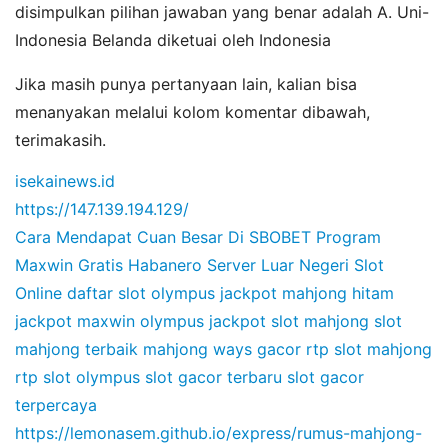
disimpulkan pilihan jawaban yang benar adalah A. Uni-
Indonesia Belanda diketuai oleh Indonesia
Jika masih punya pertanyaan lain, kalian bisa
menanyakan melalui kolom komentar dibawah,
terimakasih.
isekainews.id
https://147.139.194.129/
Cara Mendapat Cuan Besar Di SBOBET
Program
Maxwin Gratis Habanero
Server Luar Negeri Slot
Online
daftar slot olympus
jackpot mahjong hitam
jackpot maxwin olympus
jackpot slot mahjong
slot
mahjong terbaik
mahjong ways gacor
rtp slot mahjong
rtp slot olympus
slot gacor terbaru
slot gacor
terpercaya
https://lemonasem.github.io/express/rumus-mahjong-