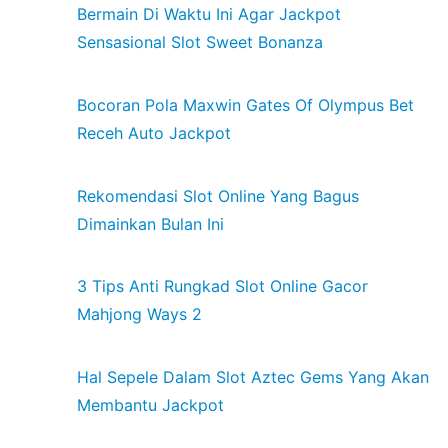
Bermain Di Waktu Ini Agar Jackpot
Sensasional Slot Sweet Bonanza
Bocoran Pola Maxwin Gates Of Olympus Bet
Receh Auto Jackpot
Rekomendasi Slot Online Yang Bagus
Dimainkan Bulan Ini
3 Tips Anti Rungkad Slot Online Gacor
Mahjong Ways 2
Hal Sepele Dalam Slot Aztec Gems Yang Akan
Membantu Jackpot