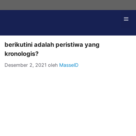
Langsung
ke
Me
isi
berikutini adalah peristiwa yang
kronologis?
Desember 2, 2021
oleh
MasseID