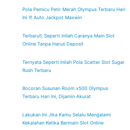
Pola Pemicu Petir Merah Olympus Terbaru Hari
Ini !!! Auto Jackpot Maxwin
Terbaru!!, Seperti Inilah Caranya Main Slot
Online Tanpa Harus Deposit
Ternyata Seperti Inilah Pola Scatter Slot Sugar
Rush Terbaru
Bocoran Susunan Room x500 Olympus
Terbaru Hari Ini, Dijamin Akurat
Lakukan Ini Jika Kamu Selalu Mengalami
Kekalahan Ketika Bermain Slot Online