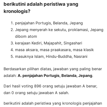
berikutini adalah peristiwa yang
kronologis?
penjajahan Portugis, Belanda, Jepang
Jepang menyerah ke sekutu, proklamasi, Jepang
dibom atom
kerajaan Kediri, Majapahit, Singashari
masa aksara, masa praakasara, masa klasik
masuknya Islam, Hindu-Buddha, Nasrani
Berdasarkan pilihan diatas, jawaban yang paling benar
adalah:
A. penjajahan Portugis, Belanda, Jepang
.
Dari hasil voting 896 orang setuju jawaban A benar,
dan 0 orang setuju jawaban A salah.
berikutini adalah peristiwa yang kronologis penjajahan