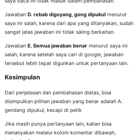
saya baca ini tidak masuk dalam pembahasan.
Jawaban
D. rebab digoyang, gong dipukul
menurut
saya ini salah, karena dari apa yang ditanyakan, sudah
sangat jelas jawaban ini tidak saling berkaitan.
Jawaban
E. Semua jawaban benar
menurut saya ini
salah, karena setelah saya cari di google, jawaban
tersebut lebih tepat digunkan untuk pertanyaan lain.
Kesimpulan
Dari penjelasan dan pembahasan diatas, bisa
disimpulkan pilihan jawaban yang benar adalah A.
gendang dipukul, kecapi di petik
Jika masih punya pertanyaan lain, kalian bisa
menanyakan melalui kolom komentar dibawah,