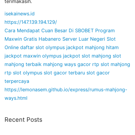
terimakasih.
isekainews.id
https://147.139.194.129/
Cara Mendapat Cuan Besar Di SBOBET
Program
Maxwin Gratis Habanero
Server Luar Negeri Slot
Online
daftar slot olympus
jackpot mahjong hitam
jackpot maxwin olympus
jackpot slot mahjong
slot
mahjong terbaik
mahjong ways gacor
rtp slot mahjong
rtp slot olympus
slot gacor terbaru
slot gacor
terpercaya
https://lemonasem.github.io/express/rumus-mahjong-
ways.html
Recent Posts