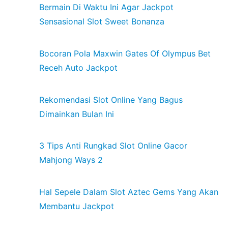
Bermain Di Waktu Ini Agar Jackpot
Sensasional Slot Sweet Bonanza
Bocoran Pola Maxwin Gates Of Olympus Bet
Receh Auto Jackpot
Rekomendasi Slot Online Yang Bagus
Dimainkan Bulan Ini
3 Tips Anti Rungkad Slot Online Gacor
Mahjong Ways 2
Hal Sepele Dalam Slot Aztec Gems Yang Akan
Membantu Jackpot