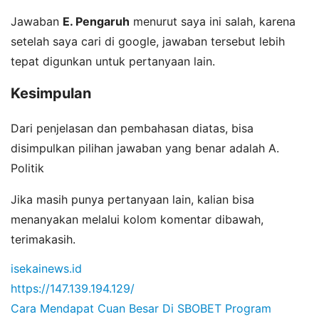
Jawaban
E. Pengaruh
menurut saya ini salah, karena
setelah saya cari di google, jawaban tersebut lebih
tepat digunkan untuk pertanyaan lain.
Kesimpulan
Dari penjelasan dan pembahasan diatas, bisa
disimpulkan pilihan jawaban yang benar adalah A.
Politik
Jika masih punya pertanyaan lain, kalian bisa
menanyakan melalui kolom komentar dibawah,
terimakasih.
isekainews.id
https://147.139.194.129/
Cara Mendapat Cuan Besar Di SBOBET
Program