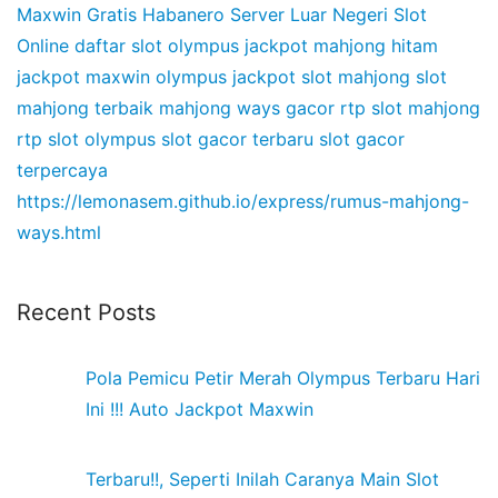
Maxwin Gratis Habanero
Server Luar Negeri Slot
Online
daftar slot olympus
jackpot mahjong hitam
jackpot maxwin olympus
jackpot slot mahjong
slot
mahjong terbaik
mahjong ways gacor
rtp slot mahjong
rtp slot olympus
slot gacor terbaru
slot gacor
terpercaya
https://lemonasem.github.io/express/rumus-mahjong-
ways.html
Recent Posts
Pola Pemicu Petir Merah Olympus Terbaru Hari
Ini !!! Auto Jackpot Maxwin
Terbaru!!, Seperti Inilah Caranya Main Slot