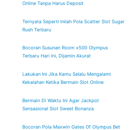
Online Tanpa Harus Deposit
Ternyata Seperti Inilah Pola Scatter Slot Sugar
Rush Terbaru
Bocoran Susunan Room x500 Olympus
Terbaru Hari Ini, Dijamin Akurat
Lakukan Ini Jika Kamu Selalu Mengalami
Kekalahan Ketika Bermain Slot Online
Bermain Di Waktu Ini Agar Jackpot
Sensasional Slot Sweet Bonanza
Bocoran Pola Maxwin Gates Of Olympus Bet