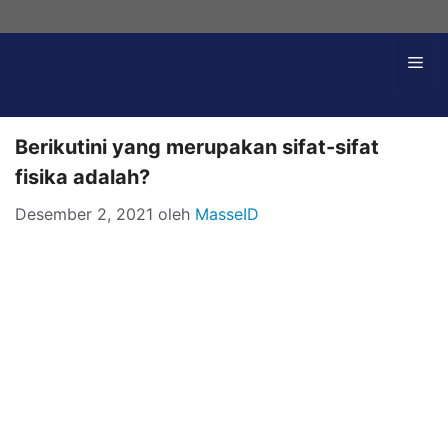
Langsung
ke
Me
isi
Berikutini yang merupakan sifat-sifat
fisika adalah?
Desember 2, 2021
oleh
MasseID