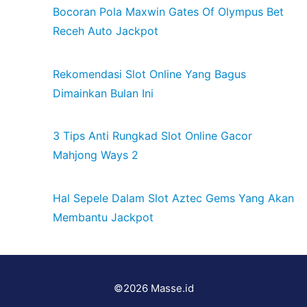
Bocoran Pola Maxwin Gates Of Olympus Bet
Receh Auto Jackpot
Rekomendasi Slot Online Yang Bagus
Dimainkan Bulan Ini
3 Tips Anti Rungkad Slot Online Gacor
Mahjong Ways 2
Hal Sepele Dalam Slot Aztec Gems Yang Akan
Membantu Jackpot
©2026 Masse.id