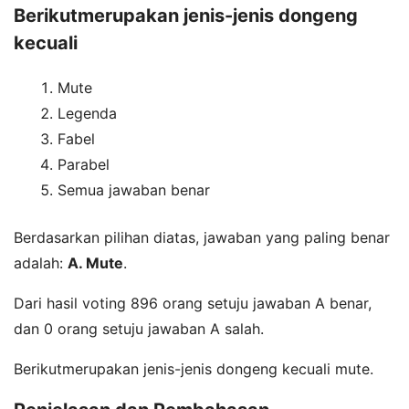
Berikutmerupakan jenis-jenis dongeng
kecuali
Mute
Legenda
Fabel
Parabel
Semua jawaban benar
Berdasarkan pilihan diatas, jawaban yang paling benar
adalah:
A. Mute
.
Dari hasil voting 896 orang setuju jawaban A benar,
dan 0 orang setuju jawaban A salah.
Berikutmerupakan jenis-jenis dongeng kecuali mute.