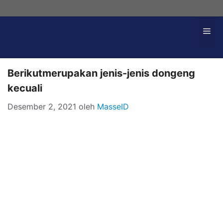
Langsung
ke
Me
isi
Berikutmerupakan jenis-jenis dongeng
kecuali
Desember 2, 2021
oleh
MasseID