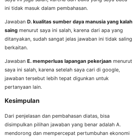
ini tidak masuk dalam pembahasan.
Jawaban
D. kualitas sumber daya manusia yang kalah
saing
menurut saya ini salah, karena dari apa yang
ditanyakan, sudah sangat jelas jawaban ini tidak saling
berkaitan.
Jawaban
E. memperluas lapangan pekerjaan
menurut
saya ini salah, karena setelah saya cari di google,
jawaban tersebut lebih tepat digunkan untuk
pertanyaan lain.
Kesimpulan
Dari penjelasan dan pembahasan diatas, bisa
disimpulkan pilihan jawaban yang benar adalah A.
mendorong dan mempercepat pertumbuhan ekonomi