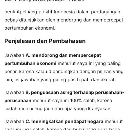
berikutpeluang positif Indonesia dalam perdagangan
bebas ditunjukkan oleh mendorong dan mempercepat
pertumbuhan ekonomi.
Penjelasan dan Pembahasan
Jawaban
A. mendorong dan mempercepat
pertumbuhan ekonomi
menurut saya ini yang paling
benar, karena kalau dibandingkan dengan pilihan yang
lain, ini jawaban yang paling pas tepat, dan akurat.
Jawaban
B. penguasaan asing terhadap perusahaan-
perusahaan
menurut saya ini 100% salah, karena
sudah melenceng jauh dari apa yang ditanyakan.
Jawaban
C. meningkatkan pendapat negara
menurut
saya ini juga salah, karena dari buku yang saya baca