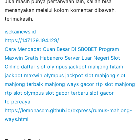
Jika masih punya pertanyaan lain, kalian bisa
menanyakan melalui kolom komentar dibawah,
terimakasih.
isekainews.id
https://147.139.194.129/
Cara Mendapat Cuan Besar Di SBOBET
Program
Maxwin Gratis Habanero
Server Luar Negeri Slot
Online
daftar slot olympus
jackpot mahjong hitam
jackpot maxwin olympus
jackpot slot mahjong
slot
mahjong terbaik
mahjong ways gacor
rtp slot mahjong
rtp slot olympus
slot gacor terbaru
slot gacor
terpercaya
https://lemonasem.github.io/express/rumus-mahjong-
ways.html