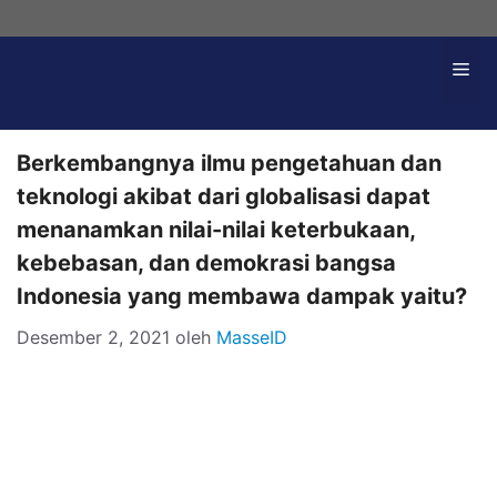
Langsung
ke
Me
isi
Berkembangnya ilmu pengetahuan dan
teknologi akibat dari globalisasi dapat
menanamkan nilai-nilai keterbukaan,
kebebasan, dan demokrasi bangsa
Indonesia yang membawa dampak yaitu?
Desember 2, 2021
oleh
MasseID