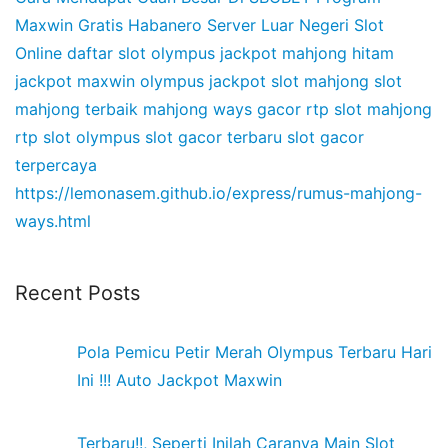
Maxwin Gratis Habanero
Server Luar Negeri Slot
Online
daftar slot olympus
jackpot mahjong hitam
jackpot maxwin olympus
jackpot slot mahjong
slot
mahjong terbaik
mahjong ways gacor
rtp slot mahjong
rtp slot olympus
slot gacor terbaru
slot gacor
terpercaya
https://lemonasem.github.io/express/rumus-mahjong-
ways.html
Recent Posts
Pola Pemicu Petir Merah Olympus Terbaru Hari
Ini !!! Auto Jackpot Maxwin
Terbaru!!, Seperti Inilah Caranya Main Slot