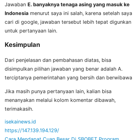
Jawaban
E. banyaknya tenaga asing yang masuk ke
Indonesia
menurut saya ini salah, karena setelah saya
cari di google, jawaban tersebut lebih tepat digunkan
untuk pertanyaan lain.
Kesimpulan
Dari penjelasan dan pembahasan diatas, bisa
disimpulkan pilihan jawaban yang benar adalah A.
terciptanya pemerintahan yang bersih dan berwibawa
Jika masih punya pertanyaan lain, kalian bisa
menanyakan melalui kolom komentar dibawah,
terimakasih.
isekainews.id
https://147.139.194.129/
Cara Mendapat Cuan Besar Di SBOBET
Program