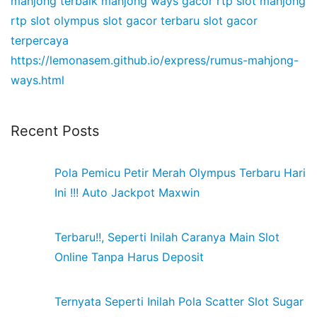
mahjong terbaik
mahjong ways gacor
rtp slot mahjong
rtp slot olympus
slot gacor terbaru
slot gacor
terpercaya
https://lemonasem.github.io/express/rumus-mahjong-
ways.html
Recent Posts
Pola Pemicu Petir Merah Olympus Terbaru Hari
Ini !!! Auto Jackpot Maxwin
Terbaru!!, Seperti Inilah Caranya Main Slot
Online Tanpa Harus Deposit
Ternyata Seperti Inilah Pola Scatter Slot Sugar