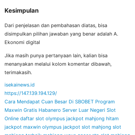
Kesimpulan
Dari penjelasan dan pembahasan diatas, bisa
disimpulkan pilihan jawaban yang benar adalah A.
Ekonomi digital
Jika masih punya pertanyaan lain, kalian bisa
menanyakan melalui kolom komentar dibawah,
terimakasih.
isekainews.id
https://147.139.194.129/
Cara Mendapat Cuan Besar Di SBOBET
Program
Maxwin Gratis Habanero
Server Luar Negeri Slot
Online
daftar slot olympus
jackpot mahjong hitam
jackpot maxwin olympus
jackpot slot mahjong
slot