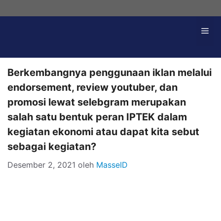
Langsung
ke
Me
isi
Berkembangnya penggunaan iklan melalui
endorsement, review youtuber, dan
promosi lewat selebgram merupakan
salah satu bentuk peran IPTEK dalam
kegiatan ekonomi atau dapat kita sebut
sebagai kegiatan?
Desember 2, 2021
oleh
MasseID