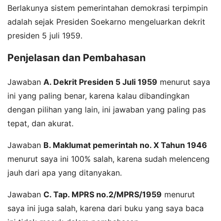
Berlakunya sistem pemerintahan demokrasi terpimpin
adalah sejak Presiden Soekarno mengeluarkan dekrit
presiden 5 juli 1959.
Penjelasan dan Pembahasan
Jawaban
A. Dekrit Presiden 5 Juli 1959
menurut saya
ini yang paling benar, karena kalau dibandingkan
dengan pilihan yang lain, ini jawaban yang paling pas
tepat, dan akurat.
Jawaban
B. Maklumat pemerintah no. X Tahun 1946
menurut saya ini 100% salah, karena sudah melenceng
jauh dari apa yang ditanyakan.
Jawaban
C. Tap. MPRS no.2/MPRS/1959
menurut
saya ini juga salah, karena dari buku yang saya baca