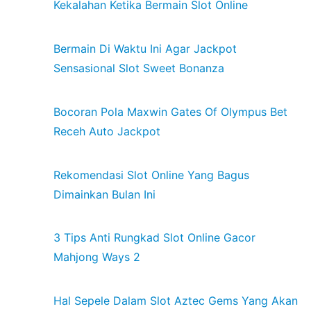
Kekalahan Ketika Bermain Slot Online
Bermain Di Waktu Ini Agar Jackpot
Sensasional Slot Sweet Bonanza
Bocoran Pola Maxwin Gates Of Olympus Bet
Receh Auto Jackpot
Rekomendasi Slot Online Yang Bagus
Dimainkan Bulan Ini
3 Tips Anti Rungkad Slot Online Gacor
Mahjong Ways 2
Hal Sepele Dalam Slot Aztec Gems Yang Akan