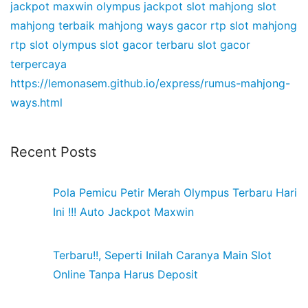
jackpot maxwin olympus
jackpot slot mahjong
slot
mahjong terbaik
mahjong ways gacor
rtp slot mahjong
rtp slot olympus
slot gacor terbaru
slot gacor
terpercaya
https://lemonasem.github.io/express/rumus-mahjong-
ways.html
Recent Posts
Pola Pemicu Petir Merah Olympus Terbaru Hari
Ini !!! Auto Jackpot Maxwin
Terbaru!!, Seperti Inilah Caranya Main Slot
Online Tanpa Harus Deposit