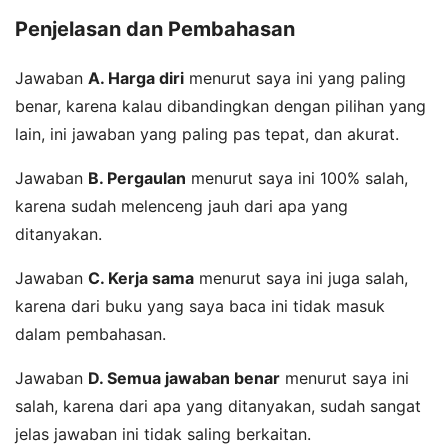
Penjelasan dan Pembahasan
Jawaban
A. Harga diri
menurut saya ini yang paling
benar, karena kalau dibandingkan dengan pilihan yang
lain, ini jawaban yang paling pas tepat, dan akurat.
Jawaban
B. Pergaulan
menurut saya ini 100% salah,
karena sudah melenceng jauh dari apa yang
ditanyakan.
Jawaban
C. Kerja sama
menurut saya ini juga salah,
karena dari buku yang saya baca ini tidak masuk
dalam pembahasan.
Jawaban
D. Semua jawaban benar
menurut saya ini
salah, karena dari apa yang ditanyakan, sudah sangat
jelas jawaban ini tidak saling berkaitan.