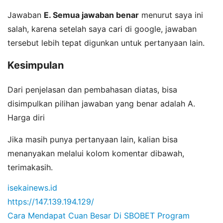
Jawaban
E. Semua jawaban benar
menurut saya ini
salah, karena setelah saya cari di google, jawaban
tersebut lebih tepat digunkan untuk pertanyaan lain.
Kesimpulan
Dari penjelasan dan pembahasan diatas, bisa
disimpulkan pilihan jawaban yang benar adalah A.
Harga diri
Jika masih punya pertanyaan lain, kalian bisa
menanyakan melalui kolom komentar dibawah,
terimakasih.
isekainews.id
https://147.139.194.129/
Cara Mendapat Cuan Besar Di SBOBET
Program