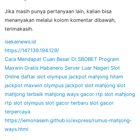
Jika masih punya pertanyaan lain, kalian bisa
menanyakan melalui kolom komentar dibawah,
terimakasih.
isekainews.id
https://147.139.194.129/
Cara Mendapat Cuan Besar Di SBOBET
Program
Maxwin Gratis Habanero
Server Luar Negeri Slot
Online
daftar slot olympus
jackpot mahjong hitam
jackpot maxwin olympus
jackpot slot mahjong
slot
mahjong terbaik
mahjong ways gacor
rtp slot mahjong
rtp slot olympus
slot gacor terbaru
slot gacor
terpercaya
https://lemonasem.github.io/express/rumus-mahjong-
ways.html