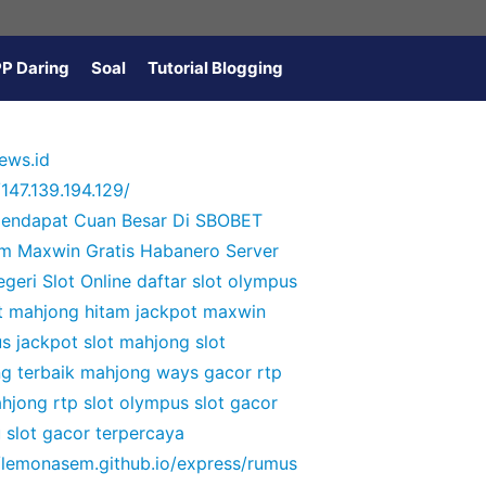
P Daring
Soal
Tutorial Blogging
ews.id
/147.139.194.129/
endapat Cuan Besar Di SBOBET
m Maxwin Gratis Habanero
Server
geri Slot Online
daftar slot olympus
t mahjong hitam
jackpot maxwin
us
jackpot slot mahjong
slot
g terbaik
mahjong ways gacor
rtp
ahjong
rtp slot olympus
slot gacor
u
slot gacor terpercaya
//lemonasem.github.io/express/rumus