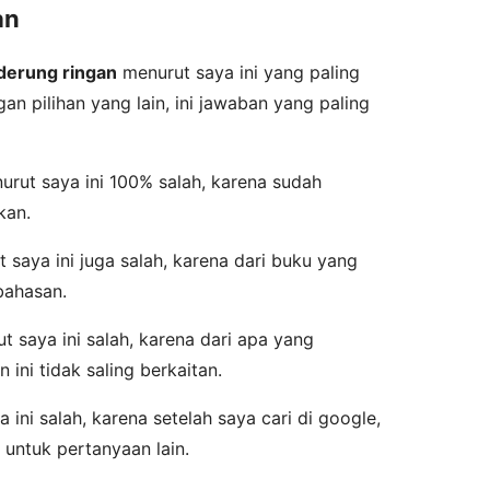
an
nderung ringan
menurut saya ini yang paling
an pilihan yang lain, ini jawaban yang paling
rut saya ini 100% salah, karena sudah
kan.
 saya ini juga salah, karena dari buku yang
bahasan.
 saya ini salah, karena dari apa yang
 ini tidak saling berkaitan.
 ini salah, karena setelah saya cari di google,
 untuk pertanyaan lain.