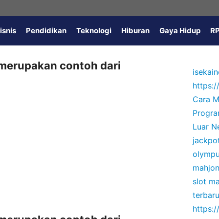
isnis
Pendidikan
Teknologi
Hiburan
Gaya Hidup
RP
merupakan contoh dari
isekain
https:/
Cara M
Progra
Luar Ne
jackpo
olymp
mahjon
slot m
terbar
https: