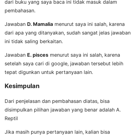
dari buku yang saya baca ini tidak masuk dalam
pembahasan.
Jawaban
D. Mamalia
menurut saya ini salah, karena
dari apa yang ditanyakan, sudah sangat jelas jawaban
ini tidak saling berkaitan.
Jawaban
E. pisces
menurut saya ini salah, karena
setelah saya cari di google, jawaban tersebut lebih
tepat digunkan untuk pertanyaan lain.
Kesimpulan
Dari penjelasan dan pembahasan diatas, bisa
disimpulkan pilihan jawaban yang benar adalah A.
Reptil
Jika masih punya pertanyaan lain, kalian bisa