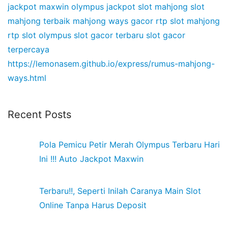
jackpot maxwin olympus
jackpot slot mahjong
slot
mahjong terbaik
mahjong ways gacor
rtp slot mahjong
rtp slot olympus
slot gacor terbaru
slot gacor
terpercaya
https://lemonasem.github.io/express/rumus-mahjong-
ways.html
Recent Posts
Pola Pemicu Petir Merah Olympus Terbaru Hari
Ini !!! Auto Jackpot Maxwin
Terbaru!!, Seperti Inilah Caranya Main Slot
Online Tanpa Harus Deposit