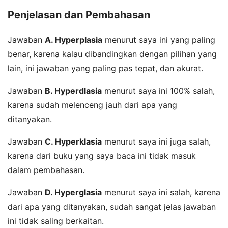
Penjelasan dan Pembahasan
Jawaban
A. Hyperplasia
menurut saya ini yang paling
benar, karena kalau dibandingkan dengan pilihan yang
lain, ini jawaban yang paling pas tepat, dan akurat.
Jawaban
B. Hyperdlasia
menurut saya ini 100% salah,
karena sudah melenceng jauh dari apa yang
ditanyakan.
Jawaban
C. Hyperklasia
menurut saya ini juga salah,
karena dari buku yang saya baca ini tidak masuk
dalam pembahasan.
Jawaban
D. Hyperglasia
menurut saya ini salah, karena
dari apa yang ditanyakan, sudah sangat jelas jawaban
ini tidak saling berkaitan.