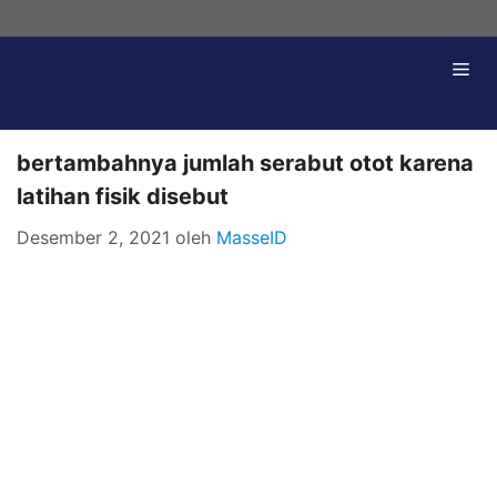
Langsung
ke
Me
isi
bertambahnya jumlah serabut otot karena
latihan fisik disebut
Desember 2, 2021
oleh
MasseID