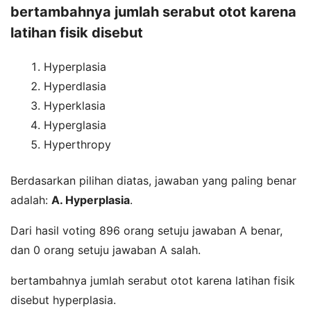
bertambahnya jumlah serabut otot karena
latihan fisik disebut
Hyperplasia
Hyperdlasia
Hyperklasia
Hyperglasia
Hyperthropy
Berdasarkan pilihan diatas, jawaban yang paling benar
adalah:
A. Hyperplasia
.
Dari hasil voting 896 orang setuju jawaban A benar,
dan 0 orang setuju jawaban A salah.
bertambahnya jumlah serabut otot karena latihan fisik
disebut hyperplasia.