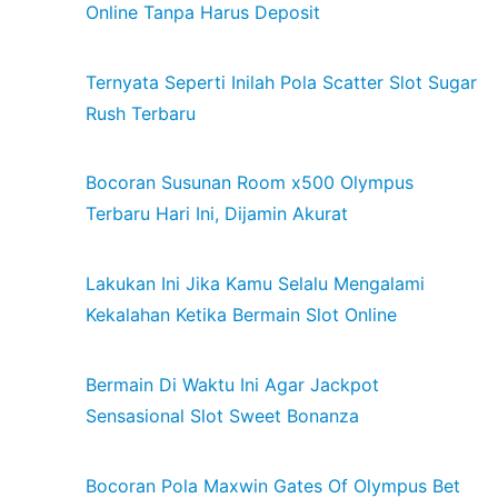
Online Tanpa Harus Deposit
Ternyata Seperti Inilah Pola Scatter Slot Sugar
Rush Terbaru
Bocoran Susunan Room x500 Olympus
Terbaru Hari Ini, Dijamin Akurat
Lakukan Ini Jika Kamu Selalu Mengalami
Kekalahan Ketika Bermain Slot Online
Bermain Di Waktu Ini Agar Jackpot
Sensasional Slot Sweet Bonanza
Bocoran Pola Maxwin Gates Of Olympus Bet