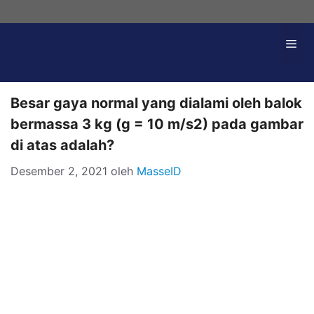
Langsung
ke
Me
isi
Besar gaya normal yang dialami oleh balok
bermassa 3 kg (g = 10 m/s2) pada gambar
di atas adalah?
Desember 2, 2021
oleh
MasseID