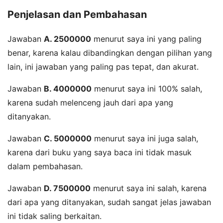
Penjelasan dan Pembahasan
Jawaban
A. 2500000
menurut saya ini yang paling
benar, karena kalau dibandingkan dengan pilihan yang
lain, ini jawaban yang paling pas tepat, dan akurat.
Jawaban
B. 4000000
menurut saya ini 100% salah,
karena sudah melenceng jauh dari apa yang
ditanyakan.
Jawaban
C. 5000000
menurut saya ini juga salah,
karena dari buku yang saya baca ini tidak masuk
dalam pembahasan.
Jawaban
D. 7500000
menurut saya ini salah, karena
dari apa yang ditanyakan, sudah sangat jelas jawaban
ini tidak saling berkaitan.