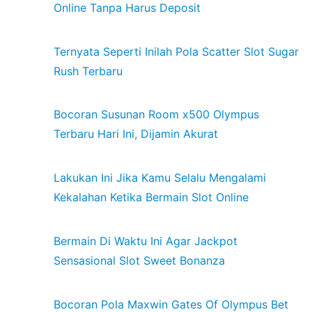
Online Tanpa Harus Deposit
Ternyata Seperti Inilah Pola Scatter Slot Sugar
Rush Terbaru
Bocoran Susunan Room x500 Olympus
Terbaru Hari Ini, Dijamin Akurat
Lakukan Ini Jika Kamu Selalu Mengalami
Kekalahan Ketika Bermain Slot Online
Bermain Di Waktu Ini Agar Jackpot
Sensasional Slot Sweet Bonanza
Bocoran Pola Maxwin Gates Of Olympus Bet