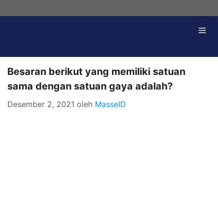
Langsung
ke
Me
isi
Besaran berikut yang memiliki satuan
sama dengan satuan gaya adalah?
Desember 2, 2021
oleh
MasseID