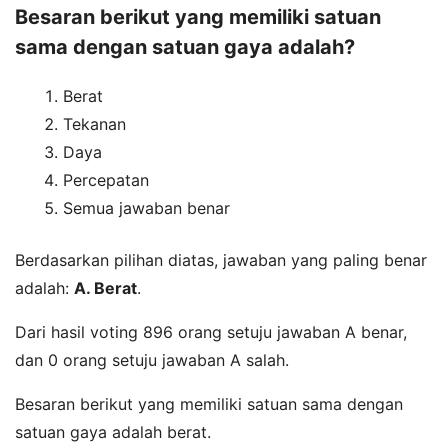
Besaran berikut yang memiliki satuan
sama dengan satuan gaya adalah?
Berat
Tekanan
Daya
Percepatan
Semua jawaban benar
Berdasarkan pilihan diatas, jawaban yang paling benar
adalah:
A. Berat
.
Dari hasil voting 896 orang setuju jawaban A benar,
dan 0 orang setuju jawaban A salah.
Besaran berikut yang memiliki satuan sama dengan
satuan gaya adalah berat.