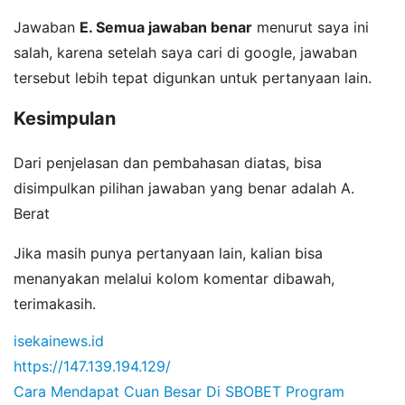
Jawaban
E. Semua jawaban benar
menurut saya ini
salah, karena setelah saya cari di google, jawaban
tersebut lebih tepat digunkan untuk pertanyaan lain.
Kesimpulan
Dari penjelasan dan pembahasan diatas, bisa
disimpulkan pilihan jawaban yang benar adalah A.
Berat
Jika masih punya pertanyaan lain, kalian bisa
menanyakan melalui kolom komentar dibawah,
terimakasih.
isekainews.id
https://147.139.194.129/
Cara Mendapat Cuan Besar Di SBOBET
Program