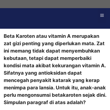
Langsung
ke
Me
isi
Beta Karoten atau vitamin A merupakan
zat gizi penting yang diperlukan mata. Zat
ini memang tidak dapat menyembuhkan
kebutaan, tetapi dapat memperbaiki
kondisi mata akibat kekurangan vitamin A.
Sifatnya yang antioksidan dapat
mencegah penyakit katarak yang kerap
menimpa para lansia. Untuk itu, anak-anak
perlu mengonsumsi betakaroten sejak dini.
Simpulan paragraf di atas adalah?