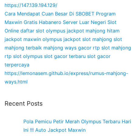
https://147.139.194.129/
Cara Mendapat Cuan Besar Di SBOBET
Program
Maxwin Gratis Habanero
Server Luar Negeri Slot
Online
daftar slot olympus
jackpot mahjong hitam
jackpot maxwin olympus
jackpot slot mahjong
slot
mahjong terbaik
mahjong ways gacor
rtp slot mahjong
rtp slot olympus
slot gacor terbaru
slot gacor
terpercaya
https://lemonasem.github.io/express/rumus-mahjong-
ways.html
Recent Posts
Pola Pemicu Petir Merah Olympus Terbaru Hari
Ini !!! Auto Jackpot Maxwin