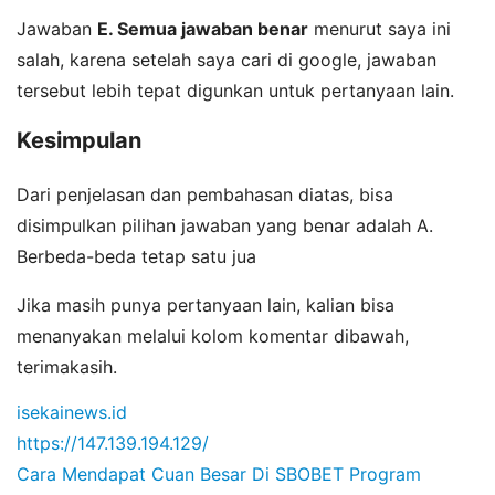
Jawaban
E. Semua jawaban benar
menurut saya ini
salah, karena setelah saya cari di google, jawaban
tersebut lebih tepat digunkan untuk pertanyaan lain.
Kesimpulan
Dari penjelasan dan pembahasan diatas, bisa
disimpulkan pilihan jawaban yang benar adalah A.
Berbeda-beda tetap satu jua
Jika masih punya pertanyaan lain, kalian bisa
menanyakan melalui kolom komentar dibawah,
terimakasih.
isekainews.id
https://147.139.194.129/
Cara Mendapat Cuan Besar Di SBOBET
Program