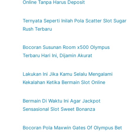
Online Tanpa Harus Deposit
Ternyata Seperti Inilah Pola Scatter Slot Sugar
Rush Terbaru
Bocoran Susunan Room x500 Olympus
Terbaru Hari Ini, Dijamin Akurat
Lakukan Ini Jika Kamu Selalu Mengalami
Kekalahan Ketika Bermain Slot Online
Bermain Di Waktu Ini Agar Jackpot
Sensasional Slot Sweet Bonanza
Bocoran Pola Maxwin Gates Of Olympus Bet