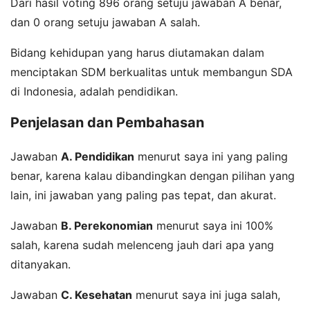
Dari hasil voting 896 orang setuju jawaban A benar,
dan 0 orang setuju jawaban A salah.
Bidang kehidupan yang harus diutamakan dalam
menciptakan SDM berkualitas untuk membangun SDA
di Indonesia, adalah pendidikan.
Penjelasan dan Pembahasan
Jawaban
A. Pendidikan
menurut saya ini yang paling
benar, karena kalau dibandingkan dengan pilihan yang
lain, ini jawaban yang paling pas tepat, dan akurat.
Jawaban
B. Perekonomian
menurut saya ini 100%
salah, karena sudah melenceng jauh dari apa yang
ditanyakan.
Jawaban
C. Kesehatan
menurut saya ini juga salah,