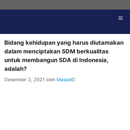
Langsung
ke
Me
isi
Bidang kehidupan yang harus diutamakan
dalam menciptakan SDM berkualitas
untuk membangun SDA di Indonesia,
adalah?
Desember 2, 2021
oleh
MasseID