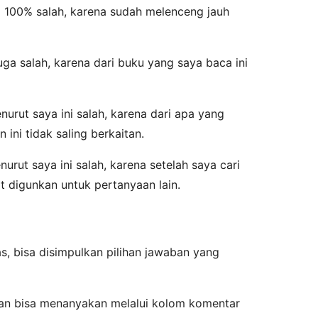
i 100% salah, karena sudah melenceng jauh
uga salah, karena dari buku yang saya baca ini
urut saya ini salah, karena dari apa yang
 ini tidak saling berkaitan.
urut saya ini salah, karena setelah saya cari
at digunkan untuk pertanyaan lain.
s, bisa disimpulkan pilihan jawaban yang
lian bisa menanyakan melalui kolom komentar