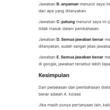
Jawaban
B. anyaman
menurut saya in
dari apa yang ditanyakan.
Jawaban
C. patung
menurut saya ini j
tidak masuk dalam pembahasan.
Jawaban
D. Semua jawaban benar
men
ditanyakan, sudah sangat jelas jawaban
Jawaban
E. Semua jawaban benar
men
di google, jawaban tersebut lebih tep
Kesimpulan
Dari penjelasan dan pembahasan diata
benar adalah A. kolase
Jika masih punya pertanyaan lain, ka