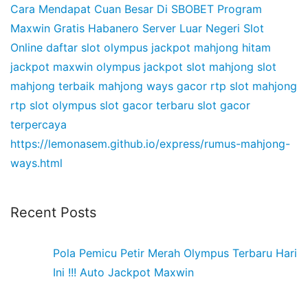
Cara Mendapat Cuan Besar Di SBOBET
Program
Maxwin Gratis Habanero
Server Luar Negeri Slot
Online
daftar slot olympus
jackpot mahjong hitam
jackpot maxwin olympus
jackpot slot mahjong
slot
mahjong terbaik
mahjong ways gacor
rtp slot mahjong
rtp slot olympus
slot gacor terbaru
slot gacor
terpercaya
https://lemonasem.github.io/express/rumus-mahjong-
ways.html
Recent Posts
Pola Pemicu Petir Merah Olympus Terbaru Hari
Ini !!! Auto Jackpot Maxwin