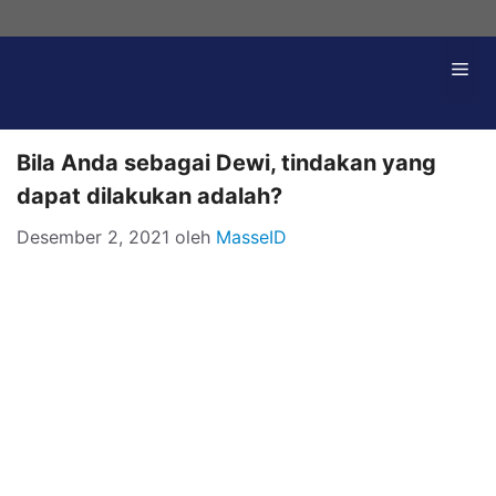
Langsung
ke
Me
isi
Bila Anda sebagai Dewi, tindakan yang
dapat dilakukan adalah?
Desember 2, 2021
oleh
MasseID