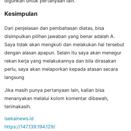
digunkan untuk pertanyaan lain.
Kesimpulan
Dari penjelasan dan pembahasan diatas, bisa
disimpulkan pilihan jawaban yang benar adalah A.
Saya tidak akan mengkuti dan melakukan hal tersebut
dengan alasan apapun. Selain itu saya akan menegur
rekan kerja yang melakukannya dan bila dirasakan
perlu, saya akan melaporkan kepada atasan secara
langsung
Jika masih punya pertanyaan lain, kalian bisa
menanyakan melalui kolom komentar dibawah,
terimakasih.
isekainews.id
https://147.139.194.129/