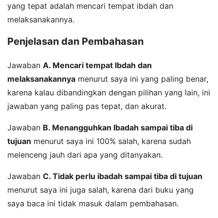
yang tepat adalah mencari tempat ibdah dan
melaksanakannya.
Penjelasan dan Pembahasan
Jawaban
A. Mencari tempat Ibdah dan
melaksanakannya
menurut saya ini yang paling benar,
karena kalau dibandingkan dengan pilihan yang lain, ini
jawaban yang paling pas tepat, dan akurat.
Jawaban
B. Menangguhkan Ibadah sampai tiba di
tujuan
menurut saya ini 100% salah, karena sudah
melenceng jauh dari apa yang ditanyakan.
Jawaban
C. Tidak perlu ibadah sampai tiba di tujuan
menurut saya ini juga salah, karena dari buku yang
saya baca ini tidak masuk dalam pembahasan.