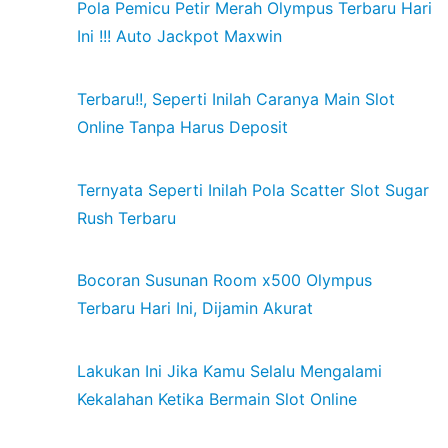
Pola Pemicu Petir Merah Olympus Terbaru Hari
Ini !!! Auto Jackpot Maxwin
Terbaru!!, Seperti Inilah Caranya Main Slot
Online Tanpa Harus Deposit
Ternyata Seperti Inilah Pola Scatter Slot Sugar
Rush Terbaru
Bocoran Susunan Room x500 Olympus
Terbaru Hari Ini, Dijamin Akurat
Lakukan Ini Jika Kamu Selalu Mengalami
Kekalahan Ketika Bermain Slot Online