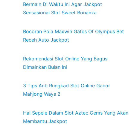
Bermain Di Waktu Ini Agar Jackpot
Sensasional Slot Sweet Bonanza
Bocoran Pola Maxwin Gates Of Olympus Bet
Receh Auto Jackpot
Rekomendasi Slot Online Yang Bagus
Dimainkan Bulan Ini
3 Tips Anti Rungkad Slot Online Gacor
Mahjong Ways 2
Hal Sepele Dalam Slot Aztec Gems Yang Akan
Membantu Jackpot