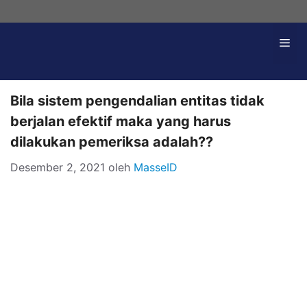
Langsung
ke
Me
isi
Bila sistem pengendalian entitas tidak
berjalan efektif maka yang harus
dilakukan pemeriksa adalah??
Desember 2, 2021
oleh
MasseID