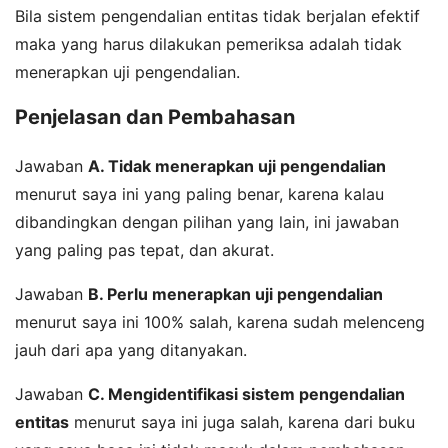
Bila sistem pengendalian entitas tidak berjalan efektif
maka yang harus dilakukan pemeriksa adalah tidak
menerapkan uji pengendalian.
Penjelasan dan Pembahasan
Jawaban
A. Tidak menerapkan uji pengendalian
menurut saya ini yang paling benar, karena kalau
dibandingkan dengan pilihan yang lain, ini jawaban
yang paling pas tepat, dan akurat.
Jawaban
B. Perlu menerapkan uji pengendalian
menurut saya ini 100% salah, karena sudah melenceng
jauh dari apa yang ditanyakan.
Jawaban
C. Mengidentifikasi sistem pengendalian
entitas
menurut saya ini juga salah, karena dari buku