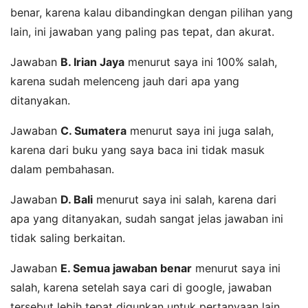
benar, karena kalau dibandingkan dengan pilihan yang
lain, ini jawaban yang paling pas tepat, dan akurat.
Jawaban
B. Irian Jaya
menurut saya ini 100% salah,
karena sudah melenceng jauh dari apa yang
ditanyakan.
Jawaban
C. Sumatera
menurut saya ini juga salah,
karena dari buku yang saya baca ini tidak masuk
dalam pembahasan.
Jawaban
D. Bali
menurut saya ini salah, karena dari
apa yang ditanyakan, sudah sangat jelas jawaban ini
tidak saling berkaitan.
Jawaban
E. Semua jawaban benar
menurut saya ini
salah, karena setelah saya cari di google, jawaban
tersebut lebih tepat digunkan untuk pertanyaan lain.