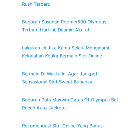
Rush Terbaru
Bocoran Susunan Room x500 Olympus
Terbaru Hari Ini, Dijamin Akurat
Lakukan Ini Jika Kamu Selalu Mengalami
Kekalahan Ketika Bermain Slot Online
Bermain Di Waktu Ini Agar Jackpot
Sensasional Slot Sweet Bonanza
Bocoran Pola Maxwin Gates Of Olympus Bet
Receh Auto Jackpot
Rekomendasi Slot Online Yang Bagus