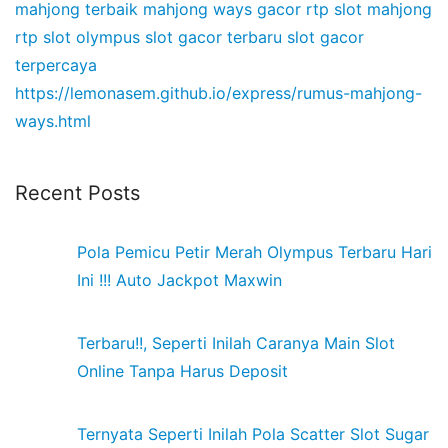
mahjong terbaik
mahjong ways gacor
rtp slot mahjong
rtp slot olympus
slot gacor terbaru
slot gacor
terpercaya
https://lemonasem.github.io/express/rumus-mahjong-
ways.html
Recent Posts
Pola Pemicu Petir Merah Olympus Terbaru Hari
Ini !!! Auto Jackpot Maxwin
Terbaru!!, Seperti Inilah Caranya Main Slot
Online Tanpa Harus Deposit
Ternyata Seperti Inilah Pola Scatter Slot Sugar