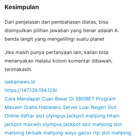
Kesimpulan
Dari penjelasan dan pembahasan diatas, bisa
disimpulkan pilihan jawaban yang benar adalah A.
benda langit yang mengelilingi suatu planet
Jika masih punya pertanyaan lain, kalian bisa
menanyakan melalui kolom komentar dibawah,
terimakasih.
isekainews.id
https://147.139.194.129/
Cara Mendapat Cuan Besar Di SBOBET
Program
Maxwin Gratis Habanero
Server Luar Negeri Slot
Online
daftar slot olympus
jackpot mahjong hitam
jackpot maxwin olympus
jackpot slot mahjong
slot
mahjong terbaik
mahjong ways gacor
rtp slot mahjong