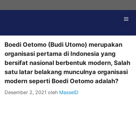
Langsung
ke
Me
isi
Boedi Oetomo (Budi Utomo) merupakan
organisasi pertama di Indonesia yang
bersifat nasional berbentuk modern, Salah
satu latar belakang munculnya organisasi
modern seperti Boedi Oetomo adalah?
Desember 2, 2021
oleh
MasseID