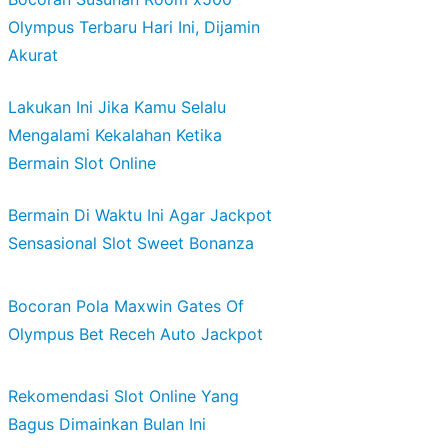
Olympus Terbaru Hari Ini, Dijamin
Akurat
Lakukan Ini Jika Kamu Selalu
Mengalami Kekalahan Ketika
Bermain Slot Online
Bermain Di Waktu Ini Agar Jackpot
Sensasional Slot Sweet Bonanza
Bocoran Pola Maxwin Gates Of
Olympus Bet Receh Auto Jackpot
Rekomendasi Slot Online Yang
Bagus Dimainkan Bulan Ini