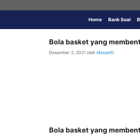
Langsung
ke
Home
Bank Soal
B
isi
Bola basket yang membentu
Desember 2, 2021
oleh
MasseID
Bola basket yang membentu