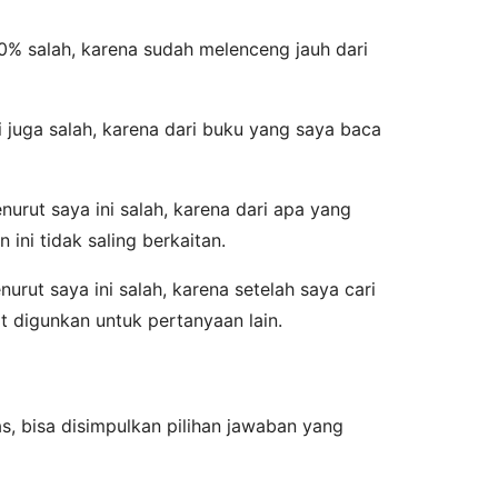
0% salah, karena sudah melenceng jauh dari
 juga salah, karena dari buku yang saya baca
urut saya ini salah, karena dari apa yang
 ini tidak saling berkaitan.
urut saya ini salah, karena setelah saya cari
at digunkan untuk pertanyaan lain.
s, bisa disimpulkan pilihan jawaban yang