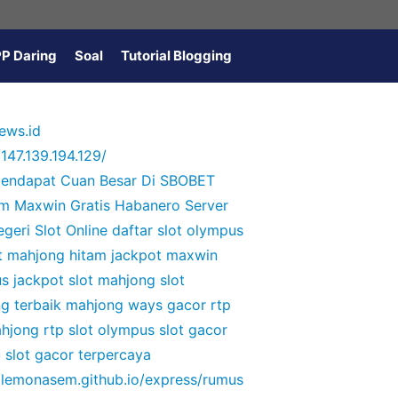
P Daring
Soal
Tutorial Blogging
ews.id
/147.139.194.129/
endapat Cuan Besar Di SBOBET
m Maxwin Gratis Habanero
Server
geri Slot Online
daftar slot olympus
t mahjong hitam
jackpot maxwin
us
jackpot slot mahjong
slot
g terbaik
mahjong ways gacor
rtp
ahjong
rtp slot olympus
slot gacor
u
slot gacor terpercaya
//lemonasem.github.io/express/rumus