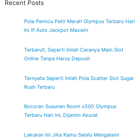
Recent Posts
Pola Pemicu Petir Merah Olympus Terbaru Hari
Ini !!! Auto Jackpot Maxwin
Terbaru!!, Seperti Inilah Caranya Main Slot
Online Tanpa Harus Deposit
Ternyata Seperti Inilah Pola Scatter Slot Sugar
Rush Terbaru
Bocoran Susunan Room x500 Olympus
Terbaru Hari Ini, Dijamin Akurat
Lakukan Ini Jika Kamu Selalu Mengalami