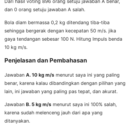
Dari hasil voting 896 orang setuju jawaban A benar,
dan 0 orang setuju jawaban A salah.
Bola diam bermassa 0,2 kg ditendang tiba-tiba
sehingga bergerak dengan kecepatan 50 m/s. jika
gaya tendangan sebesar 100 N. Hitung Impuls benda
10 kg m/s.
Penjelasan dan Pembahasan
Jawaban
A. 10 kg m/s
menurut saya ini yang paling
benar, karena kalau dibandingkan dengan pilihan yang
lain, ini jawaban yang paling pas tepat, dan akurat.
Jawaban
B. 5 kg m/s
menurut saya ini 100% salah,
karena sudah melenceng jauh dari apa yang
ditanyakan.